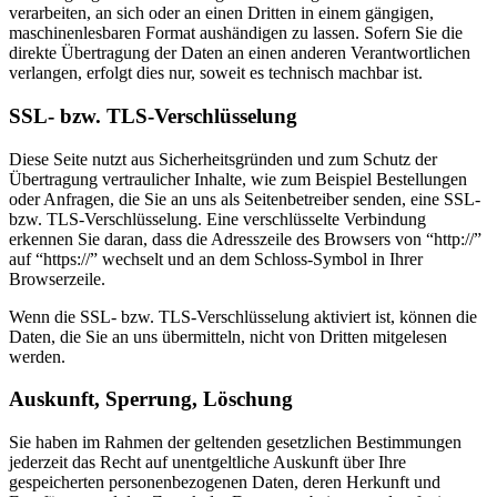
verarbeiten, an sich oder an einen Dritten in einem gängigen,
maschinenlesbaren Format aushändigen zu lassen. Sofern Sie die
direkte Übertragung der Daten an einen anderen Verantwortlichen
verlangen, erfolgt dies nur, soweit es technisch machbar ist.
SSL- bzw. TLS-Verschlüsselung
Diese Seite nutzt aus Sicherheitsgründen und zum Schutz der
Übertragung vertraulicher Inhalte, wie zum Beispiel Bestellungen
oder Anfragen, die Sie an uns als Seitenbetreiber senden, eine SSL-
bzw. TLS-Verschlüsselung. Eine verschlüsselte Verbindung
erkennen Sie daran, dass die Adresszeile des Browsers von “http://”
auf “https://” wechselt und an dem Schloss-Symbol in Ihrer
Browserzeile.
Wenn die SSL- bzw. TLS-Verschlüsselung aktiviert ist, können die
Daten, die Sie an uns übermitteln, nicht von Dritten mitgelesen
werden.
Auskunft, Sperrung, Löschung
Sie haben im Rahmen der geltenden gesetzlichen Bestimmungen
jederzeit das Recht auf unentgeltliche Auskunft über Ihre
gespeicherten personenbezogenen Daten, deren Herkunft und