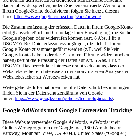
dauerhaft widersprechen, indem Sie personalisierte Werbung in
Ihrem Google-Konto deaktivieren; folgen Sie hierzu diesem
Link:
https://www.google.com/settings/ads/onweb/
.
Die Zusammenfassung der erfassten Daten in Ihrem Google-Konto
erfolgt ausschließlich auf Grundlage Ihrer Einwilligung, die Sie bei
Google abgeben oder widerrufen können (Art. 6 Abs. 1 lit. a
DSGVO). Bei Datenerfassungsvorgängen, die nicht in Ihrem
Google-Konto zusammengeführt werden (z.B. weil Sie kein
Google-Konto haben oder der Zusammenführung widersprochen
haben) beruht die Erfassung der Daten auf Art. 6 Abs. 1 lit. f
DSGVO. Das berechtigte Interesse ergibt sich daraus, dass der
Websitebetreiber ein Interesse an der anonymisierten Analyse der
Websitebesucher zu Werbezwecken hat.
Weitergehende Informationen und die Datenschutzbestimmungen
finden Sie in der Datenschutzerklärung von Google
unter:
https://www.google.com/policies/technologies/ads/
.
Google AdWords und Google Conversion-Tracking
Diese Website verwendet Google AdWords. AdWords ist ein
Online-Werbeprogramm der Google Inc., 1600 Amphitheatre
Parkway, Mountain View, CA 94043, United States (“Google”).