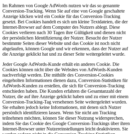
Im Rahmen von Google AdWords nutzen wir das so genannte
Conversion-Tracking. Wenn Sie auf eine von Google geschaltete
Anzeige klicken wird ein Cookie für das Conversion-Tracking
gesetzt. Bei Cookies handelt es sich um kleine Textdateien, die der
Internet-Browser auf dem Computer des Nutzers ablegt. Diese
Cookies verlieren nach 30 Tagen ihre Gültigkeit und dienen nicht
der persönlichen Identifizierung der Nutzer. Besucht der Nutzer
bestimmte Seiten dieser Website und das Cookie ist noch nicht
abgelaufen, können Google und wir erkennen, dass der Nutzer auf
die Anzeige geklickt hat und zu dieser Seite weitergeleitet wurde.
Jeder Google AdWords-Kunde erhält ein anderes Cookie. Die
Cookies können nicht über die Websites von AdWords-Kunden
nachverfolgt werden. Die mithilfe des Conversion-Cookies
eingeholten Informationen dienen dazu, Conversion-Statistiken für
AdWords-Kunden zu erstellen, die sich für Conversion-Tracking
entschieden haben. Die Kunden erfahren die Gesamtanzahl der
Nutzer, die auf ihre Anzeige geklickt haben und zu einer mit einem
Conversion-Tracking-Tag versehenen Seite weitergeleitet wurden.
Sie erhalten jedoch keine Informationen, mit denen sich Nutzer
persönlich identifizieren lassen. Wenn Sie nicht am Tracking
teilnehmen möchten, können Sie dieser Nutzung widersprechen,
indem Sie das Cookie des Google Conversion-Trackings über ihren
Internet-Browser unter Nutzereinstellungen leicht deaktivieren. Sie