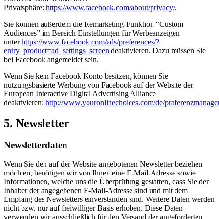
Privatsphäre:
https://www.facebook.com/about/privacy/
.
Sie können außerdem die Remarketing-Funktion “Custom
Audiences” im Bereich Einstellungen für Werbeanzeigen
unter
https://www.facebook.com/ads/preferences/?
entry_product=ad_settings_screen
deaktivieren. Dazu müssen Sie
bei Facebook angemeldet sein.
Wenn Sie kein Facebook Konto besitzen, können Sie
nutzungsbasierte Werbung von Facebook auf der Website der
European Interactive Digital Advertising Alliance
deaktivieren:
http://www.youronlinechoices.com/de/praferenzmanage
5. Newsletter
Newsletterdaten
Wenn Sie den auf der Website angebotenen Newsletter beziehen
möchten, benötigen wir von Ihnen eine E-Mail-Adresse sowie
Informationen, welche uns die Überprüfung gestatten, dass Sie der
Inhaber der angegebenen E-Mail-Adresse sind und mit dem
Empfang des Newsletters einverstanden sind. Weitere Daten werden
nicht bzw. nur auf freiwilliger Basis erhoben. Diese Daten
verwenden wir ausschließlich für den Versand der angeforderten