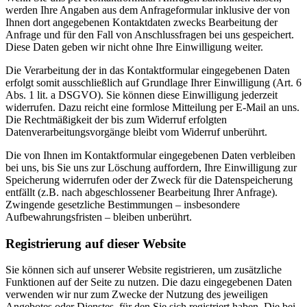
werden Ihre Angaben aus dem Anfrageformular inklusive der von
Ihnen dort angegebenen Kontaktdaten zwecks Bearbeitung der
Anfrage und für den Fall von Anschlussfragen bei uns gespeichert.
Diese Daten geben wir nicht ohne Ihre Einwilligung weiter.
Die Verarbeitung der in das Kontaktformular eingegebenen Daten
erfolgt somit ausschließlich auf Grundlage Ihrer Einwilligung (Art. 6
Abs. 1 lit. a DSGVO). Sie können diese Einwilligung jederzeit
widerrufen. Dazu reicht eine formlose Mitteilung per E-Mail an uns.
Die Rechtmäßigkeit der bis zum Widerruf erfolgten
Datenverarbeitungsvorgänge bleibt vom Widerruf unberührt.
Die von Ihnen im Kontaktformular eingegebenen Daten verbleiben
bei uns, bis Sie uns zur Löschung auffordern, Ihre Einwilligung zur
Speicherung widerrufen oder der Zweck für die Datenspeicherung
entfällt (z.B. nach abgeschlossener Bearbeitung Ihrer Anfrage).
Zwingende gesetzliche Bestimmungen – insbesondere
Aufbewahrungsfristen – bleiben unberührt.
Registrierung auf dieser Website
Sie können sich auf unserer Website registrieren, um zusätzliche
Funktionen auf der Seite zu nutzen. Die dazu eingegebenen Daten
verwenden wir nur zum Zwecke der Nutzung des jeweiligen
Angebotes oder Dienstes, für den Sie sich registriert haben. Die bei