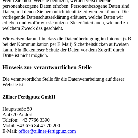
Wenn Sie diese Website benutzen, werden verschiedene
personenbezogene Daten erhoben. Personenbezogene Daten sind
Daten, mit denen Sie persönlich identifiziert werden können. Die
vorliegende Datenschutzerklärung erläutert, welche Daten wir
erheben und wofür wir sie nutzen. Sie erläutert auch, wie und zu
welchem Zweck das geschieht.
Wir weisen darauf hin, dass die Datenübertragung im Internet (z.B.
bei der Kommunikation per E-Mail) Sicherheitslücken aufweisen
kann. Ein lückenloser Schutz der Daten vor dem Zugriff durch
Dritte ist nicht möglich.
Hinweis zur verantwortlichen Stelle
Die verantwortliche Stelle für die Datenverarbeitung auf dieser
Website ist:
Zillner Fertigputz GmbH
Hauptstraße 59
A-4770 Andorf
Telefon: +43 7766 3390
Mobil: +43 676 84 47 70 200
E-Mail:
office@
zillner-fertigputz.com