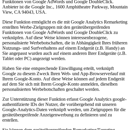
Funktionen von Google AdWords und Google DoubleClick.
Anbieter ist die Google Inc., 1600 Amphitheatre Parkway, Mountain
View, CA 94043, USA.
Diese Funktion ermöglicht es die mit Google Analytics Remarketing
erstellten Werbe-Zielgruppen mit den geräteübergreifenden
Funktionen von Google AdWords und Google DoubleClick zu
verknüpfen. Auf diese Weise können interessenbezogene,
personalisierte Werbebotschaften, die in Abhängigkeit Ihres früheren
Nutzungs- und Surfverhaltens auf einem Endgerät (z.B. Handy) an
Sie angepasst wurden auch auf einem anderen Ihrer Endgeräte (z.B.
Tablet oder PC) angezeigt werden.
Haben Sie eine entsprechende Einwilligung erteilt, verknüpft
Google zu diesem Zweck Ihren Web- und App-Browserverlauf mit
Ihrem Google-Konto. Auf diese Weise können auf jedem Endgerät
auf dem Sie sich mit Ihrem Google-Konto anmelden, dieselben
personalisierten Werbebotschaften geschaltet werden.
Zur Unterstützung dieser Funktion erfasst Google Analytics google-
authentifizierte IDs der Nutzer, die vorübergehend mit unseren
Google-Analytics-Daten verknüpft werden, um Zielgruppen für die
geräteübergreifende Anzeigenwerbung zu definieren und zu
erstellen.
Sie können dem geräteübergreifenden Remarketing/Targeting