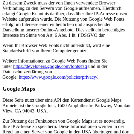
Zu diesem Zweck muss der von Ihnen verwendete Browser
Verbindung zu den Servern von Google aufnehmen. Hierdurch
erlangt Google Kenntnis darüber, dass über Ihre IP-Adresse unsere
Website aufgerufen wurde. Die Nutzung von Google Web Fonts
erfolgt im Interesse einer einheitlichen und ansprechenden
Darstellung unserer Online-Angebote. Dies stellt ein berechtigtes
Interesse im Sinne von Art. 6 Abs. 1 lit. f DSGVO dar.
Wenn Ihr Browser Web Fonts nicht unterstützt, wird eine
Standardschrift von Ihrem Computer genutzt.
Weitere Informationen zu Google Web Fonts finden Sie
unter
https://developers.google.com/fonts/faq
und in der
Datenschutzerklärung von
Google:
https://www.google.com/policies/privacy/
.
Google Maps
Diese Seite nutzt über eine API den Kartendienst Google Maps.
Anbieter ist die Google Inc., 1600 Amphitheatre Parkway, Mountain
View, CA 94043, USA.
Zur Nutzung der Funktionen von Google Maps ist es notwendig,
Ihre IP Adresse zu speichern. Diese Informationen werden in der
Regel an einen Server von Google in den USA übertragen und dort