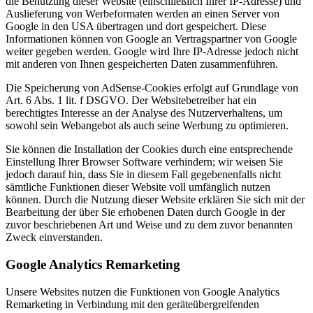
die Benutzung dieser Website (einschließlich Ihrer IP-Adresse) und
Auslieferung von Werbeformaten werden an einen Server von
Google in den USA übertragen und dort gespeichert. Diese
Informationen können von Google an Vertragspartner von Google
weiter gegeben werden. Google wird Ihre IP-Adresse jedoch nicht
mit anderen von Ihnen gespeicherten Daten zusammenführen.
Die Speicherung von AdSense-Cookies erfolgt auf Grundlage von
Art. 6 Abs. 1 lit. f DSGVO. Der Websitebetreiber hat ein
berechtigtes Interesse an der Analyse des Nutzerverhaltens, um
sowohl sein Webangebot als auch seine Werbung zu optimieren.
Sie können die Installation der Cookies durch eine entsprechende
Einstellung Ihrer Browser Software verhindern; wir weisen Sie
jedoch darauf hin, dass Sie in diesem Fall gegebenenfalls nicht
sämtliche Funktionen dieser Website voll umfänglich nutzen
können. Durch die Nutzung dieser Website erklären Sie sich mit der
Bearbeitung der über Sie erhobenen Daten durch Google in der
zuvor beschriebenen Art und Weise und zu dem zuvor benannten
Zweck einverstanden.
Google Analytics Remarketing
Unsere Websites nutzen die Funktionen von Google Analytics
Remarketing in Verbindung mit den geräteübergreifenden