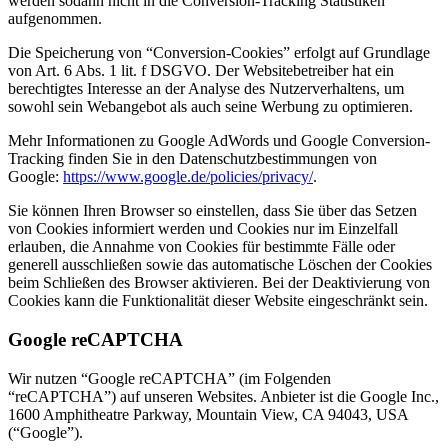
werden sodann nicht in die Conversion-Tracking Statistiken
aufgenommen.
Die Speicherung von “Conversion-Cookies” erfolgt auf Grundlage
von Art. 6 Abs. 1 lit. f DSGVO. Der Websitebetreiber hat ein
berechtigtes Interesse an der Analyse des Nutzerverhaltens, um
sowohl sein Webangebot als auch seine Werbung zu optimieren.
Mehr Informationen zu Google AdWords und Google Conversion-
Tracking finden Sie in den Datenschutzbestimmungen von
Google:
https://www.google.de/policies/privacy/
.
Sie können Ihren Browser so einstellen, dass Sie über das Setzen
von Cookies informiert werden und Cookies nur im Einzelfall
erlauben, die Annahme von Cookies für bestimmte Fälle oder
generell ausschließen sowie das automatische Löschen der Cookies
beim Schließen des Browser aktivieren. Bei der Deaktivierung von
Cookies kann die Funktionalität dieser Website eingeschränkt sein.
Google reCAPTCHA
Wir nutzen “Google reCAPTCHA” (im Folgenden
“reCAPTCHA”) auf unseren Websites. Anbieter ist die Google Inc.,
1600 Amphitheatre Parkway, Mountain View, CA 94043, USA
(“Google”).