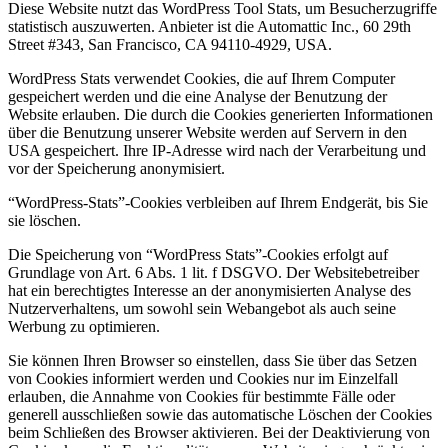
Diese Website nutzt das WordPress Tool Stats, um Besucherzugriffe
statistisch auszuwerten. Anbieter ist die Automattic Inc., 60 29th
Street #343, San Francisco, CA 94110-4929, USA.
WordPress Stats verwendet Cookies, die auf Ihrem Computer
gespeichert werden und die eine Analyse der Benutzung der
Website erlauben. Die durch die Cookies generierten Informationen
über die Benutzung unserer Website werden auf Servern in den
USA gespeichert. Ihre IP-Adresse wird nach der Verarbeitung und
vor der Speicherung anonymisiert.
“WordPress-Stats”-Cookies verbleiben auf Ihrem Endgerät, bis Sie
sie löschen.
Die Speicherung von “WordPress Stats”-Cookies erfolgt auf
Grundlage von Art. 6 Abs. 1 lit. f DSGVO. Der Websitebetreiber
hat ein berechtigtes Interesse an der anonymisierten Analyse des
Nutzerverhaltens, um sowohl sein Webangebot als auch seine
Werbung zu optimieren.
Sie können Ihren Browser so einstellen, dass Sie über das Setzen
von Cookies informiert werden und Cookies nur im Einzelfall
erlauben, die Annahme von Cookies für bestimmte Fälle oder
generell ausschließen sowie das automatische Löschen der Cookies
beim Schließen des Browser aktivieren. Bei der Deaktivierung von