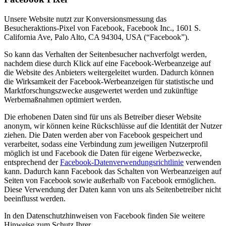
Unsere Website nutzt zur Konversionsmessung das
Besucheraktions-Pixel von Facebook, Facebook Inc., 1601 S.
California Ave, Palo Alto, CA 94304, USA (“Facebook”).
So kann das Verhalten der Seitenbesucher nachverfolgt werden,
nachdem diese durch Klick auf eine Facebook-Werbeanzeige auf
die Website des Anbieters weitergeleitet wurden. Dadurch können
die Wirksamkeit der Facebook-Werbeanzeigen für statistische und
Marktforschungszwecke ausgewertet werden und zukünftige
Werbemaßnahmen optimiert werden.
Die erhobenen Daten sind für uns als Betreiber dieser Website
anonym, wir können keine Rückschlüsse auf die Identität der Nutzer
ziehen. Die Daten werden aber von Facebook gespeichert und
verarbeitet, sodass eine Verbindung zum jeweiligen Nutzerprofil
möglich ist und Facebook die Daten für eigene Werbezwecke,
entsprechend der
Facebook-Datenverwendungsrichtlinie
verwenden
kann. Dadurch kann Facebook das Schalten von Werbeanzeigen auf
Seiten von Facebook sowie außerhalb von Facebook ermöglichen.
Diese Verwendung der Daten kann von uns als Seitenbetreiber nicht
beeinflusst werden.
In den Datenschutzhinweisen von Facebook finden Sie weitere
Hinweise zum Schutz Ihrer