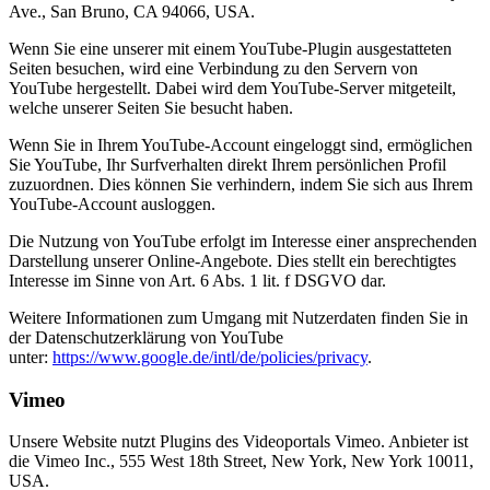
Ave., San Bruno, CA 94066, USA.
Wenn Sie eine unserer mit einem YouTube-Plugin ausgestatteten
Seiten besuchen, wird eine Verbindung zu den Servern von
YouTube hergestellt. Dabei wird dem YouTube-Server mitgeteilt,
welche unserer Seiten Sie besucht haben.
Wenn Sie in Ihrem YouTube-Account eingeloggt sind, ermöglichen
Sie YouTube, Ihr Surfverhalten direkt Ihrem persönlichen Profil
zuzuordnen. Dies können Sie verhindern, indem Sie sich aus Ihrem
YouTube-Account ausloggen.
Die Nutzung von YouTube erfolgt im Interesse einer ansprechenden
Darstellung unserer Online-Angebote. Dies stellt ein berechtigtes
Interesse im Sinne von Art. 6 Abs. 1 lit. f DSGVO dar.
Weitere Informationen zum Umgang mit Nutzerdaten finden Sie in
der Datenschutzerklärung von YouTube
unter:
https://www.google.de/intl/de/policies/privacy
.
Vimeo
Unsere Website nutzt Plugins des Videoportals Vimeo. Anbieter ist
die Vimeo Inc., 555 West 18th Street, New York, New York 10011,
USA.