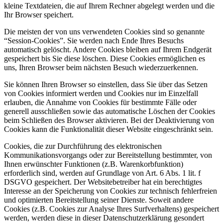
kleine Textdateien, die auf Ihrem Rechner abgelegt werden und die
Ihr Browser speichert.
Die meisten der von uns verwendeten Cookies sind so genannte
“Session-Cookies”. Sie werden nach Ende Ihres Besuchs
automatisch gelöscht. Andere Cookies bleiben auf Ihrem Endgerät
gespeichert bis Sie diese löschen. Diese Cookies ermöglichen es
uns, Ihren Browser beim nächsten Besuch wiederzuerkennen.
Sie können Ihren Browser so einstellen, dass Sie über das Setzen
von Cookies informiert werden und Cookies nur im Einzelfall
erlauben, die Annahme von Cookies für bestimmte Fälle oder
generell ausschließen sowie das automatische Löschen der Cookies
beim Schließen des Browser aktivieren. Bei der Deaktivierung von
Cookies kann die Funktionalität dieser Website eingeschränkt sein.
Cookies, die zur Durchführung des elektronischen
Kommunikationsvorgangs oder zur Bereitstellung bestimmter, von
Ihnen erwünschter Funktionen (z.B. Warenkorbfunktion)
erforderlich sind, werden auf Grundlage von Art. 6 Abs. 1 lit. f
DSGVO gespeichert. Der Websitebetreiber hat ein berechtigtes
Interesse an der Speicherung von Cookies zur technisch fehlerfreien
und optimierten Bereitstellung seiner Dienste. Soweit andere
Cookies (z.B. Cookies zur Analyse Ihres Surfverhaltens) gespeichert
werden, werden diese in dieser Datenschutzerklärung gesondert