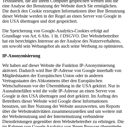
Textdateien, die auf Ihrem Computer gespeichert werden und die
eine Analyse der Benutzung der Website durch Sie ermöglichen.
Die durch den Cookie erzeugten Informationen über Ihre Benutzung
dieser Website werden in der Regel an einen Server von Google in
den USA übertragen und dort gespeichert.
Die Speicherung von Google-Analytics-Cookies erfolgt auf
Grundlage von Art. 6 Abs. 1 lit. f DSGVO. Der Websitebetreiber
hat ein berechtigtes Interesse an der Analyse des Nutzerverhaltens,
um sowohl sein Webangebot als auch seine Werbung zu optimieren.
IP-Anonymisierung
Wir haben auf dieser Website die Funktion IP-Anonymisierung
aktiviert. Dadurch wird Ihre IP-Adresse von Google innerhalb von
Mitgliedstaaten der Europäischen Union oder in anderen
Vertragsstaaten des Abkommens über den Europäischen
Wirtschaftsraum vor der Übermittlung in die USA gekürzt. Nur in
Ausnahmefällen wird die volle IP-Adresse an einen Server von
Google in den USA übertragen und dort gekürzt. Im Auftrag des
Betreibers dieser Website wird Google diese Informationen
benutzen, um Ihre Nutzung der Website auszuwerten, um Reports
über die Websiteaktivitäten zusammenzustellen und um weitere mit
der Websitenutzung und der Internetnutzung verbundene
Dienstleistungen gegenüber dem Websitebetreiber zu erbringen. Die
im Rahmen von Google Analytics von Ihrem Browser übermittelte